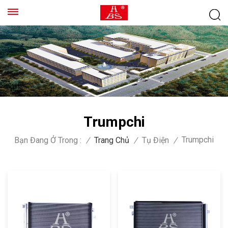
Trumpchi
Trumpchi
Bạn Đang Ở Trong :
/
Trang Chủ
/
Tụ Điện
/