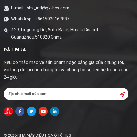
E-mail :
hbs_intl@gz-hbs.com
WhatsApp :
+8615920167887
#29, Lingdong Rd.,Auto Base, Huadu District
GuangZhou,510820,China
ĐẶT MUA
Nếu có thắc mắc về sản phẩm hoặc bảng giá của chúng tôi,
vui lòng để lại cho chúng tôi và chúng tôi sẽ liên hệ trong vòng
24 giờ.
© 2026 NHÀ MÁY ĐIỀU HÒA Ô TÔ HBS